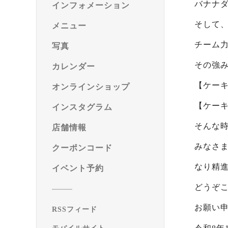
バナナ
インフォメーション
そして
メニュー
チーム
写真
その強
カレンダー
【ケー
オンラインショップ
【ケー
インスタグラム
そんな
店舗情報
みなさ
クーポンコード
なり精
イベント予約
どうぞ
お願い
RSSフィード