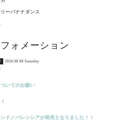
1月
スリーバナナダンス
代
ンフォメーション
ー
2026.08.08 Saturday
店
についてのお願い
！！
サンド／バレンシアが発売となりました！！