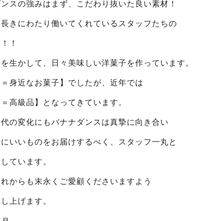
ダンスの強みはまず、こだわり抜いた良い素材！
、長きにわたり働いてくれているスタッフたちの
力！！
みを生かして、日々美味しい洋菓子を作っています。
キ＝身近なお菓子】でしたが、近年では
キ＝高級品】となってきています。
時代の変化にもバナナダンスは真摯に向き合い
まにいいものをお届けするべく、スタッフ一丸と
進しています。
これからも末永くご愛顧くださいますよう
申し上げます。