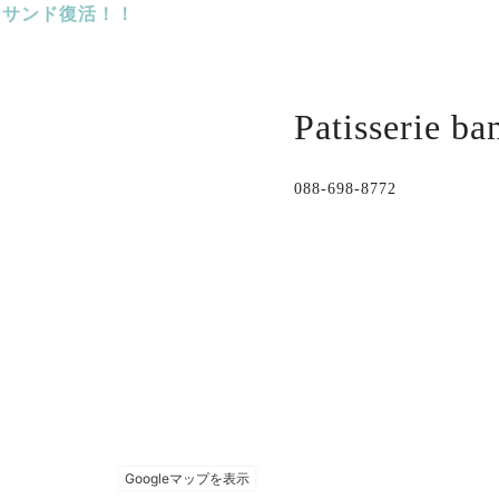
ンサンド復活！！
Patisserie b
088-698-8772