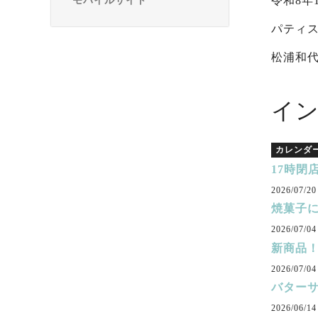
令和8年
モバイルサイト
パティ
松浦和
イ
カレンダ
17時閉
2026/07/20
焼菓子
2026/07/04
新商品
2026/07/04
バター
2026/06/14