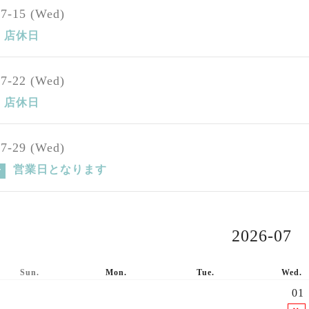
07-15 (Wed)
店休日
07-22 (Wed)
店休日
07-29 (Wed)
営業日となります
せ
26-06
2026-07
Sun.
Mon.
Tue.
Wed.
01