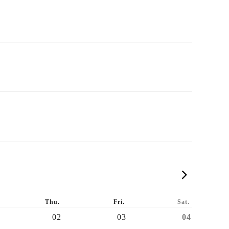
2026-
Thu.
Fri.
Sat.
02
03
04