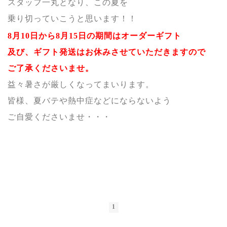
スタッフ一丸となり、この夏を
乗り切っていこうと思います
！！
8
月
10
日から
8
月
15
日の期間は
オーダーギフト
及び、ギフト発送は
お休みさせていただきますので
ご了承くださいませ。
益々暑さが厳しくなってまいります。
皆様、夏バテや熱中症などにならないよう
ご自愛くださいませ
・・・
1