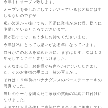
今年中にオープン致します。
オープンを楽しみにしてくださっているお客様には申
し訳ないのですが、
私が製造から抜けても、円滑に業務が進む様、様々に
準備しているところでございます。
機が熟すまで、もう少しお待ちくださいませ。
今年は私にとっても思いがある年になっています。
自分がこのお店を始めた時に、まずは５年、次は１０
年そして１７年と走りづけました。
そんなある日、お客様から声をかけていただきまし
た。そのお客様の手には一枚の写真が…
それは１５年前のバナナダンスのバースデーケーキの
写真でした。
当店のケーキを囲んだご家族の笑顔の写真に釘付けに
なりました。
今まではお菓子作りに真摯に向き合う事に集中してい