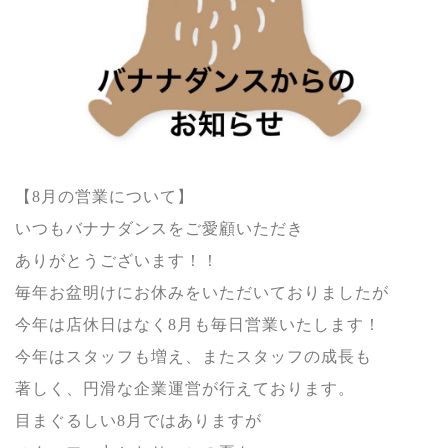
【
8
月の営業について】
いつもバナナダンスをご愛顧いただき
ありがとうございます
！！
毎年お盆明けにお休みをいただいておりましたが
今年は店休日はなく
8
月も毎日営業いたします！
今年はスタッフも増え、またスタッフの成長も
著しく、円滑な企業運営が行えております。
目まぐるしい
8
月ではありますが