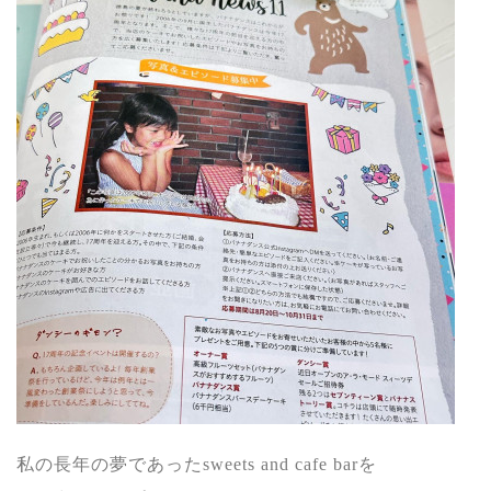
私の長年の夢であった
sweets and cafe bar
を