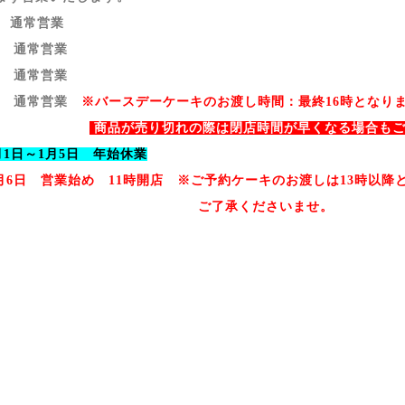
日 通常営業
 通常営業
 通常営業
 通常営業
※バースデーケーキのお渡し時間：最終16時となり
商品が売り切れの際は閉店時間が早くなる場合も
1月1日～1月5日 年始休業
月6日 営業始め 11時開店 ※ご予約ケーキのお渡しは13時以降
了承くださいませ。