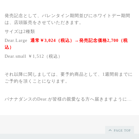
発売記念として、バレンタイン期間並びにホワイトデー期間
は、店頭販売をさせていただきます。
サイズは
2
種類
Dear.Large
通常￥
3,024
（税込）→発売記念価格
2,700
（税
込）
Dear.small
￥
1,512
（税込）
それ以降に関しましては、要予約商品として、
1
週間前までに
ご予約を頂くことになります。
バナナダンスの
Dear.
が皆様の親愛なる方へ届きますように…
PAGE TOP