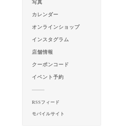
写真
カレンダー
オンラインショップ
インスタグラム
店舗情報
クーポンコード
イベント予約
RSSフィード
モバイルサイト