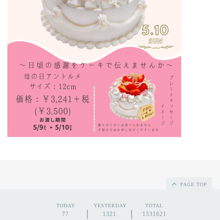
PAGE TOP
TODAY
YESTERDAY
TOTAL
77
1321
1531621