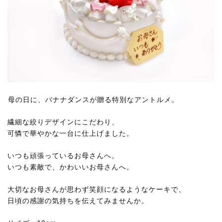
⁡
母の日に、バナナダンスが贈る特別なアントルメ。
繊細な絞りデザインにこだわり、
可憐で華やかな一台に仕上げました。
いつも頑張っているお母さんへ。
いつも素敵で、かわいいお母さんへ。
大切なお母さんが思わず笑顔になるようなケーキで、
日頃の感謝の気持ちを伝えてみませんか。