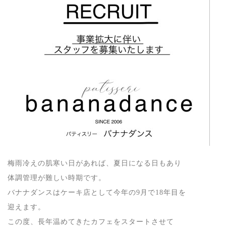
梅雨冷えの肌寒い日があれば、夏日になる日もあり
体調管理が難しい時期です。
バナナダンスはケーキ店として今年の
9
月で
18
年目を
迎えます。
この度、長年温めてきたカフェをスタートさせて