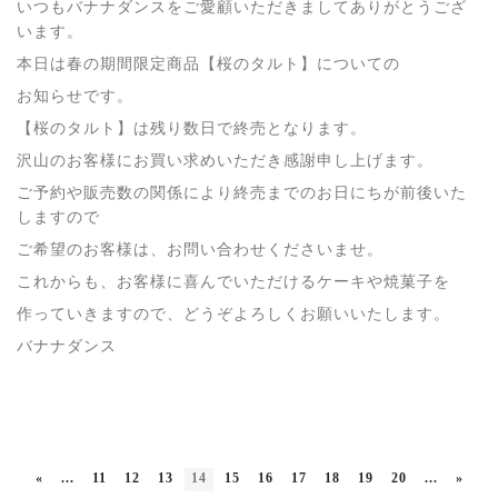
いつもバナナダンスをご愛顧いただきましてありがとうござ
います。
本日は春の期間限定商品【桜のタルト】についての
お知らせです。
【桜のタルト】は残り数日で終売となります。
沢山のお客様にお買い求めいただき感謝申し上げます。
ご予約や販売数の関係により終売までのお日にちが前後いた
しますので
ご希望のお客様は、お問い合わせくださいませ。
これからも、お客様に喜んでいただけるケーキや焼菓子を
作っていきますので、どうぞよろしくお願いいたします。
バナナダンス
«
...
11
12
13
14
15
16
17
18
19
20
...
»