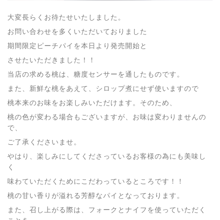
大変長らくお待たせいたしました。
お問い合わせを多くいただいておりました
期間限定ピーチパイを本日より発売開始と
させたいただきました！！
当店の求める桃は、糖度センサーを通したものです。
また、新鮮な桃をあえて、シロップ煮にせず使いますので
桃本来のお味をお楽しみいただけます。そのため、
桃の色が変わる場合もございますが、お味は変わりませんの
で、
ご了承くださいませ。
やはり、楽しみにしてくださっているお客様の為にも美味し
く
味わていただくためにこだわっているところです！！
桃の甘い香りが溢れる芳醇なパイとなっております。
また、召し上がる際は、フォークとナイフを使っていただく